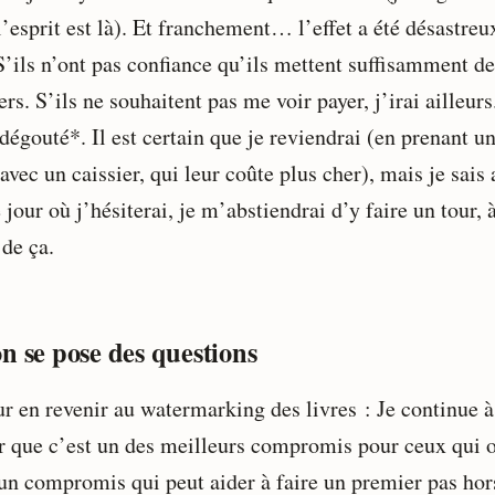
’esprit est là). Et franchement… l’effet a été désastreu
S’ils n’ont pas confiance qu’ils mettent suffisamment de
ers. S’ils ne souhaitent pas me voir payer, j’irai ailleurs
dégouté*. Il est certain que je reviendrai (en prenant u
avec un caissier, qui leur coûte plus cher), mais je sais 
 jour où j’hésiterai, je m’abstiendrai d’y faire un tour, 
 de ça.
n se pose des questions
ur en revenir au watermarking des livres : Je continue à
r que c’est un des meilleurs compromis pour ceux qui 
 un compromis qui peut aider à faire un premier pas hor