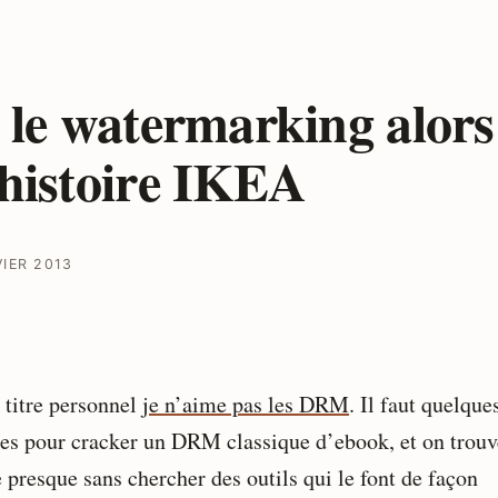
 le watermarking alors
histoire IKEA
VIER 2013
 titre personnel
je n’aime pas les DRM
. Il faut quelque
es pour cracker un DRM classique d’ebook, et on trouv
presque sans chercher des outils qui le font de façon