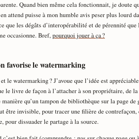
parente. Quand bien même cela fonctionnait, je doute q
 en attend puisse à mon humble avis peser plus lourd da
e que les dégâts d’interopérabilité et de pérennité que 
me occasionne. Bref,
pourquoi jouer à ça ?
n favorise le watermarking
 et le watermarking ? J’avoue que l’idée est appréciabl
 le livre de façon à l’attacher à son propriétaire, de la
manière qu’un tampon de bibliothèque sur la page de 
t être invisible, pour tracer une filière de contrefaçon,
e, pour dissuader le partage à la source.
 c’est bien fait (comprendre : pas sur chaque page ou 