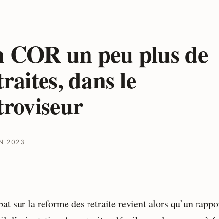
 COR un peu plus de
traites, dans le
troviseur
IN 2023
at sur la reforme des retraite revient alors qu’un rappo