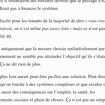
l d’orientation des retraites dévoile que le passage à 6
firait pas à financer le système.
facile pour les tenants de la majorité de dire «
vous voy
 raison, on n’est même pas assez loin
» mais ce n’est pas
été dit.
t uniquement que la mesure choisie unilatéralement par
rnement ne semble pas atteindre l’objectif qu’ils s’étai
 Ça ne dit rien de plus.
plus loin aurait peut-être pu être une solution. Peut-être
 qu’on touche à des systèmes complexes et que reculer 
 aussi des conséquences sur l’emploi, la santé, les
ments sociaux et plein de choses. Ça n’est pas un simp