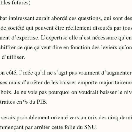
bles futures)
at intéressant aurait abordé ces questions, qui sont des
 de société qui peuvent être réellement discutés par tou
ent d’expertise. L’expertise elle n’est nécessaire qu’en
hiffrer ce que ça veut dire en fonction des leviers qu’on
 d’utiliser.
n côté, l’idée qu’il ne s’agit pas vraiment d’augmenter
ses mais d’arrêter de les baisser emporte majoritairem
hoix. Je ne vois pas pourquoi on voudrait baisser le ni
etraites en % du PIB.
 serais probablement orienté vers un mix des cinq derni
mmençant par arrêter cette folie du SNU.