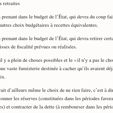
s retraites
 prenant dans le budget de l’État, qui devra du coup fai
autres choix budgétaires à recettes équivalentes.
 prenant dans le budget de l’État, qui devra retirer cert
isses de fiscalité prévues ou réalisées.
il y a plein de choses possibles et le « il n’y a pas le cho
une vaste fumisterie destinée à cacher qu’ils avaient déj
ix.
vait d’ailleurs même le choix de ne rien faire, c’est à di
ionner les réserves (constituées dans les périodes favor
s) et contracter de la dette (à rembourser dans les péri