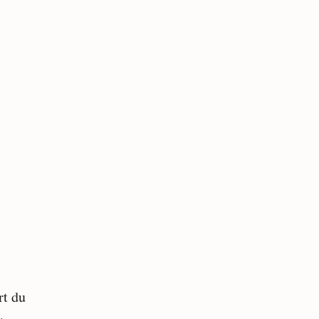
rt du