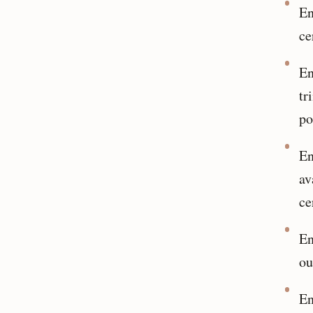
En
ce
En
tr
po
En
av
ce
En
ou
En