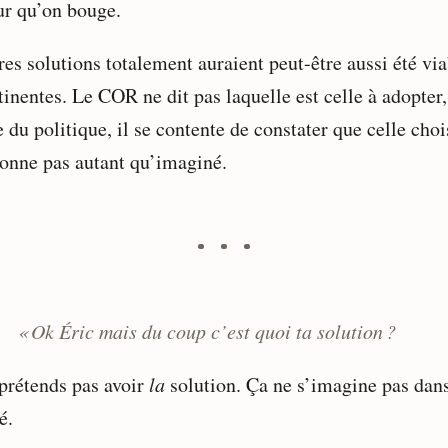
ur qu’on bouge.
es solutions totalement auraient peut-être aussi été via
tinentes. Le COR ne dit pas laquelle est celle à adopter,
e du politique, il se contente de constater que celle choi
ionne pas autant qu’imaginé.
« Ok Éric mais du coup c’est quoi ta solution ?
 prétends pas avoir
la
solution. Ça ne s’imagine pas dan
é.