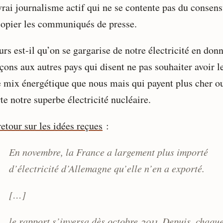
vrai journalisme actif qui ne se contente pas du consens
copier les communiqués de presse.
rs est-il qu’on se gargarise de notre électricité en don
çons aux autres pays qui disent ne pas souhaiter avoir l
mix énergétique que nous mais qui payent plus cher ou
e notre superbe électricité nucléaire.
retour sur les idées reçues
:
En novembre, la France a largement plus importé
d’électricité d’Allemagne qu’elle n’en a exporté.
[…]
le rapport s’inversa dès octobre 2011. Depuis, chaqu