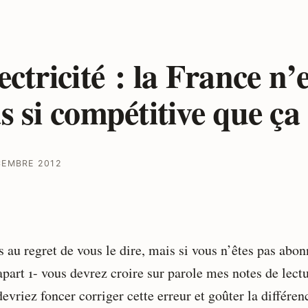
ectricité : la France n’
s si compétitive que ça
CEMBRE 2012
s au regret de vous le dire, mais si vous n’êtes pas abon
part 1- vous devrez croire sur parole mes notes de lect
evriez foncer corriger cette erreur et goûter la différen