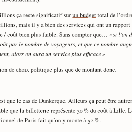
llions ça reste significatif sur
un budget
total de l’ordr
llions, mais il y a bien des services qui ont un rapport 
le / coût bien plus faible. Sans compter que…
« si l’on 
coût par le nombre de voyageurs, et que ce nombre aug
ent, alors on aura un service plus efficace »
ion de choix politique plus que de montant donc.
est que le cas de Dunkerque. Ailleurs ça peut être autre
ble que la billetterie représente 30 % du coût à Lille. L
tionnel de Paris fait qu’on y monte à 52 %.