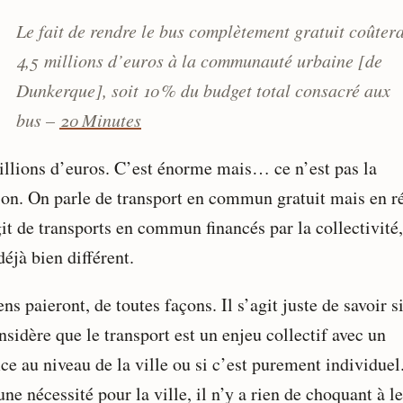
Le fait de rendre le bus complètement gratuit coûter
4,5 millions d’euros à la communauté urbaine [de
Dunkerque], soit 10 % du budget total consacré aux
bus –
20 Minutes
illions d’euros. C’est énorme mais… ce n’est pas la
ion. On parle de transport en commun gratuit mais en ré
git de transports en commun financés par la collectivité,
déjà bien différent.
ns paieront, de toutes façons. Il s’agit juste de savoir s
sidère que le transport est un enjeu collectif avec un
ce au niveau de la ville ou si c’est purement individuel
une nécessité pour la ville, il n’y a rien de choquant à l