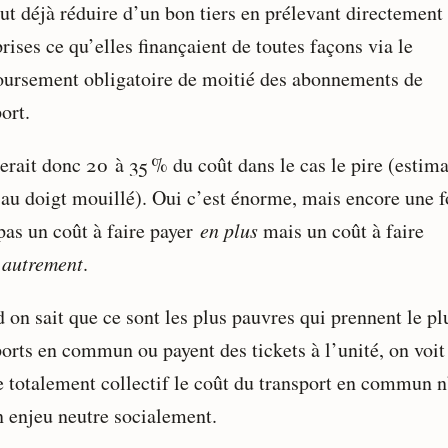
ut déjà réduire d’un bon tiers en prélevant directement
rises ce qu’elles finançaient de toutes façons via le
ursement obligatoire de moitié des abonnements de
ort.
terait donc 20 à 35 % du coût dans le cas le pire (estim
 au doigt mouillé). Oui c’est énorme, mais encore une f
pas un coût à faire payer
en plus
mais un coût à faire
r
autrement
.
 on sait que ce sont les plus pauvres qui prennent le pl
ports en commun ou payent des tickets à l’unité, on voit
e totalement collectif le coût du transport en commun n
n enjeu neutre socialement.