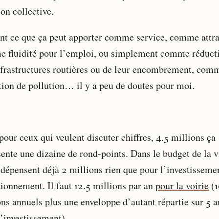
on collective.
nt ce que ça peut apporter comme service, comme attra
 fluidité pour l’emploi, ou simplement comme réduct
nfrastructures routières ou de leur encombrement, com
tion de pollution… il y a peu de doutes pour moi.
pour ceux qui veulent discuter chiffres, 4.5 millions ça
ente une dizaine de rond-points. Dans le budget de la vi
n dépensent déjà 2 millions rien que pour l’investisseme
tionnement. Il faut 12.5 millions par an
pour la voirie
(1
ons annuels plus une enveloppe d’autant répartie sur 5 a
l’investissement).