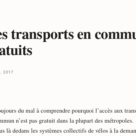
s transports en comm
atuits
L 2017
toujours du mal à comprendre pourquoi l’accès aux tran
mmun n’est pas gratuit dans la plupart des métropoles.
lus là dedans les systèmes collectifs de vélos à la dema