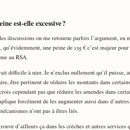
ine est-elle excessive ?
les discussions on me retourne parfois l’argument, en 
t, qu’évidemment, une peine de 135 € c’est majeur pour
nne au RSA.
ait difficile à nier. Je n’exclus nullement qu’il puisse, a
ire, être pertinent de réduire les montants dans certains
 crois cependant pas que réduire les amendes dans certa
mplique forcément de les augmenter aussi dans d’autres
mécanismes n’ont pas à êtres liés.
rouve d’ailleurs ça dans les crèches et autres services 