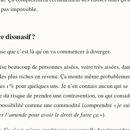
t pas impossible.
e dissuasif ?
nse que c’est là qu’on va commencer à diverger.
ise beaucoup de personnes aisées, voire très aisées, dan
les plus riches en revenu. Ça monte même probableme
les 1 % pour quelques uns. Je n’en connais aucun qui se
 du risque de prendre une contravention, ou qui consid
 possibilité comme une commodité (comprendre «
je su
er l’amende pour avoir le droit de faire ça
»).
. Ce n’est qu’une expérience personnelle forcément bia