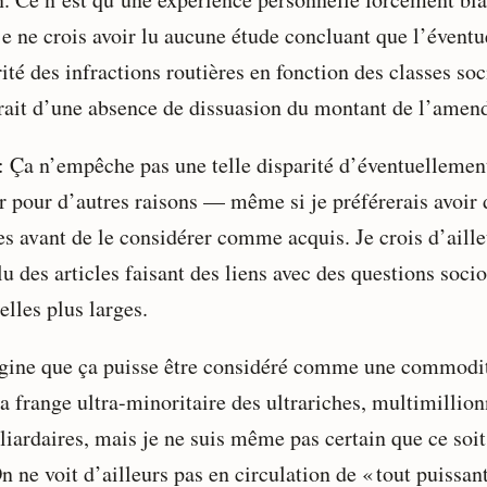
je ne crois avoir lu aucune étude concluant que l’éventu
ité des infractions routières en fonction des classes soc
rait d’une absence de dissuasion du montant de l’amen
: Ça n’empêche pas une telle disparité d’éventuellemen
er pour d’autres raisons — même si je préférerais avoir 
es avant de le considérer comme acquis. Je crois d’aille
lu des articles faisant des liens avec des questions socio
elles plus larges.
gine que ça puisse être considéré comme une commodi
a frange ultra-minoritaire des ultrariches, multimillion
liardaires, mais je ne suis même pas certain que ce soit
n ne voit d’ailleurs pas en circulation de « tout puissant