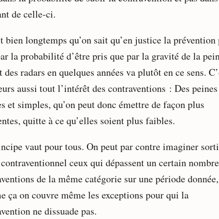
nt de celle-ci.
it bien longtemps qu’on sait qu’en justice la prévention
ar la probabilité d’être pris que par la gravité de la pei
t des radars en quelques années va plutôt en ce sens. C’
eurs aussi tout l’intérêt des contraventions : Des peines
es et simples, qu’on peut donc émettre de façon plus
ntes, quitte à ce qu’elles soient plus faibles.
incipe vaut pour tous. On peut par contre imaginer sorti
contraventionnel ceux qui dépassent un certain nombre
aventions de la même catégorie sur une période donnée,
 ça on couvre même les exceptions pour qui la
avention ne dissuade pas.