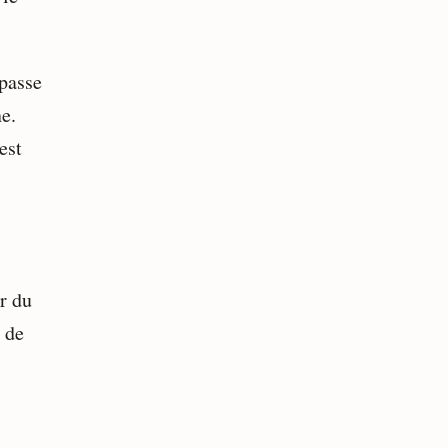
 passe
ne.
est
r du
 de