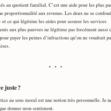
iés au quotient familial. C’est une aide pour les plus pa
ne proportionnalité aux revenus. Les deux ne se confon
et ce qui légitime les aides pour assurer les services
nents aux plus pauvres ne légitime pas forcément aussi 
pour payer les peines d’infractions qu’on ne voudrait pa
ises.
e juste ?
tice au sens moral est une notion très personnelle. Je n
que donner mon sentiment.