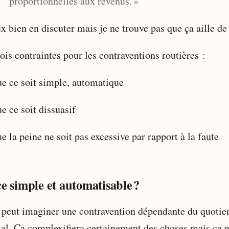
proportionnelles aux revenus. »
x bien en discuter mais je ne trouve pas que ça aille de 
rois contraintes pour les contraventions routières :
e ce soit simple, automatique
e ce soit dissuasif
e la peine ne soit pas excessive par rapport à la faute
ce simple et automatisable ?
peut imaginer une contravention dépendante du quotie
ial. Ça complexifiera certainement des choses mais ça 