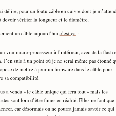
ai délire, pour un foutu câble en cuivre dont je m’atten
à devoir vérifier la longueur et le diamètre.
lement un câble aujourd’hui
c’est ça
:
 un vrai micro-processeur à l’intérieur, avec de la flash 
m. J’en suis à un point où je ne serai même pas étonné q
opose de mettre à jour un firmware dans le câble pour
re sa compatibilité.
s a vendu « le câble unique qui fera tout » mais les
es sont loin d’être finies en réalité. Elles ne font que
ncer, car désormais on ne pourra jamais savoir ce qui