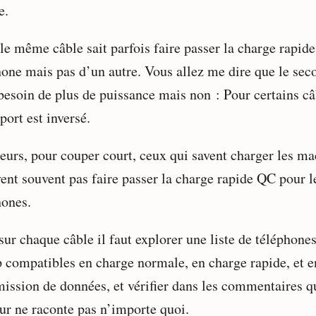
e.
le même câble sait parfois faire passer la charge rapid
hone mais pas d’un autre. Vous allez me dire que le sec
 besoin de plus de puissance mais non : Pour certains câ
port est inversé.
leurs, pour couper court, ceux qui savent charger les m
vent souvent pas faire passer la charge rapide QC pour l
hones.
sur chaque câble il faut explorer une liste de téléphones
p compatibles en charge normale, en charge rapide, et e
mission de données, et vérifier dans les commentaires q
ur ne raconte pas n’importe quoi.