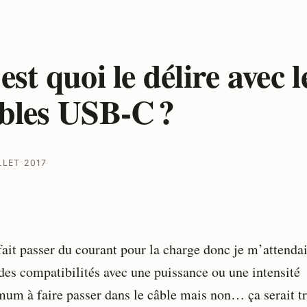
est quoi le délire avec l
bles USB-C ?
LLET 2017
fait passer du courant pour la charge donc je m’attendai
 des compatibilités avec une puissance ou une intensité
um à faire passer dans le câble mais non… ça serait t