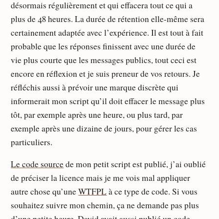
désormais régulièrement et qui effacera tout ce qui a
plus de 48 heures. La durée de rétention elle-même sera
certainement adaptée avec l’expérience. Il est tout à fait
probable que les réponses finissent avec une durée de
vie plus courte que les messages publics, tout ceci est
encore en réflexion et je suis preneur de vos retours. Je
réfléchis aussi à prévoir une marque discrète qui
informerait mon script qu’il doit effacer le message plus
tôt, par exemple après une heure, ou plus tard, par
exemple après une dizaine de jours, pour gérer les cas
particuliers.
Le code source
de mon petit script est publié, j’ai oublié
de préciser la licence mais je me vois mal appliquer
autre chose qu’une
WTFPL
à ce type de code. Si vous
souhaitez suivre mon chemin, ça ne demande pas plus
d’une petite heure. David avait aussi publié un
code