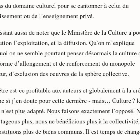
ns du domaine culturel pour se cantonner à celui du
tissement ou de l’enseignement privé.
ssant aussi de noter que le Ministère de la Culture a po
ution l’exploitation, et la diffusion. Qu’on m’explique
uoi on ne semble pourtant penser désormais la culture 
forme d’allongement et de renforcement du monopole
ur, d’exclusion des oeuvres de la sphère collective.
tre est-ce profitable aux auteurs et globalement à la cr
e si j’en doute pour cette dernière - mais… Culture ? l
 n’est plus adapté. Nous faisons exactement l’opposé. 
tageons plus, nous ne bénéficions plus à la collectivité
nstituons plus de biens communs. Il est temps de chang