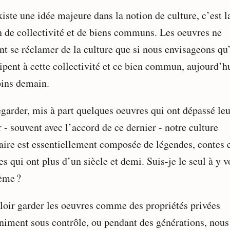
xiste une idée majeure dans la notion de culture, c’est l
n de collectivité et de biens communs. Les oeuvres ne
nt se réclamer de la culture que si nous envisageons qu’
cipent à cette collectivité et ce bien commun, aujourd’h
ins demain.
egarder, mis à part quelques oeuvres qui ont dépassé leu
 - souvent avec l’accord de ce dernier - notre culture
aire est essentiellement composée de légendes, contes 
s qui ont plus d’un siècle et demi. Suis-je le seul à y v
ème ?
loir garder les oeuvres comme des propriétés privées
iniment sous contrôle, ou pendant des générations, nous