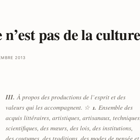
 n’est pas de la cultur
EMBRE 2013
III.
À propos des productions de l’esprit et des
1.
valeurs qui les accompagnent. ☆
Ensemble des
acquis littéraires, artistiques, artisanaux, techniques
scientifiques, des mœurs, des lois, des institutions,
des coutumes, des traditions, des modes de pensée et