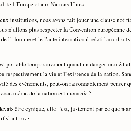
il de l’Europe
et
aux Nations Unies
.
ux institutions, nous avons fait jouer une clause notifi
ous n’allons plus respecter la Convention européenne d
 de l’Homme et le Pacte international relatif aux droits
.
est possible temporairement quand un danger immédiat
e respectivement la vie et l’existence de la nation. San
avité des événements, peut-on raisonnablement penser q
stence même de la nation est menacée ?
devais être cynique, elle l’est, justement par ce que not
if s’autorise.