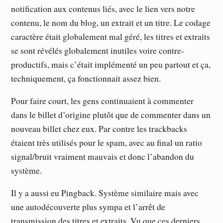
notification aux contenus liés, avec le lien vers notre
contenu, le nom du blog, un extrait et un titre. Le codage
caractère était globalement mal géré, les titres et extraits
se sont révélés globalement inutiles voire contre-
productifs, mais c’était implémenté un peu partout et ça,
techniquement, ça fonctionnait assez bien.
Pour faire court, les gens continuaient à commenter
dans le billet d’origine plutôt que de commenter dans un
nouveau billet chez eux. Par contre les trackbacks
étaient très utilisés pour le spam, avec au final un ratio
signal/bruit vraiment mauvais et donc l’abandon du
système.
Il y a aussi eu Pingback. Système similaire mais avec
une autodécouverte plus sympa et l’arrêt de
transmission des titres et extraits. Vu que ces derniers