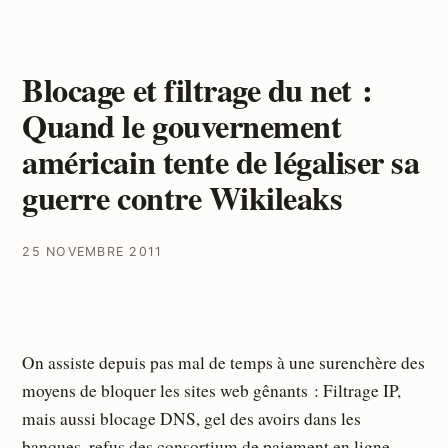
Blocage et filtrage du net :
Quand le gouvernement
américain tente de légaliser sa
guerre contre Wikileaks
25 NOVEMBRE 2011
On assiste depuis pas mal de temps à une surenchère des
moyens de bloquer les sites web gênants : Filtrage IP,
mais aussi blocage DNS, gel des avoirs dans les
banques, refus des consortium de paiement en ligne,