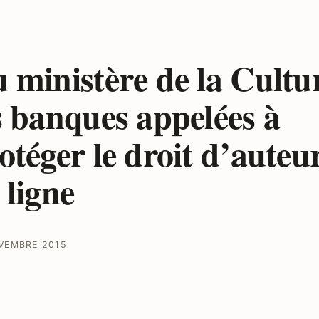
 ministère de la Cultu
s banques appelées à
otéger le droit d’auteu
 ligne
VEMBRE 2015