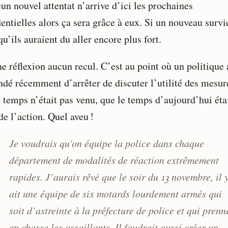
un nouvel attentat n’arrive d’ici les prochaines
entielles alors ça sera grâce à eux. Si un nouveau survi
qu’ils auraient du aller encore plus fort.
e réflexion aucun recul. C’est au point où un politique 
dé récemment d’arrêter de discuter l’utilité des mesur
e temps n’était pas venu, que le temps d’aujourd’hui éta
de l’action. Quel aveu !
Je voudrais qu’on équipe la police dans chaque
département de modalités de réaction extrêmement
rapides. J’aurais rêvé que le soir du 13 novembre, il 
ait une équipe de six motards lourdement armés qui
soit d’astreinte à la préfecture de police et qui prenn
en chasse les assaillants. Il faudrait aussi créer un