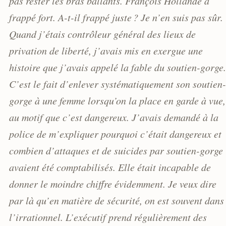
pas rester les bras ballants. François Hollande a
frappé fort. A-t-il frappé juste ? Je n’en suis pas sûr.
Quand j’étais contrôleur général des lieux de
privation de liberté, j’avais mis en exergue une
histoire que j’avais appelé la fable du soutien-gorge.
C’est le fait d’enlever systématiquement son soutien-
gorge à une femme lorsqu’on la place en garde à vue,
au motif que c’est dangereux. J’avais demandé à la
police de m’expliquer pourquoi c’était dangereux et
combien d’attaques et de suicides par soutien-gorge
avaient été comptabilisés. Elle était incapable de
donner le moindre chiffre évidemment. Je veux dire
par là qu’en matière de sécurité, on est souvent dans
l’irrationnel. L’exécutif prend régulièrement des