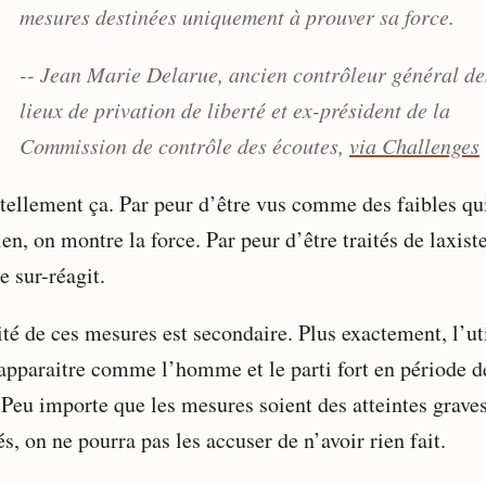
mesures destinées uniquement à prouver sa force.
-- Jean Marie Delarue, ancien contrôleur général de
lieux de privation de liberté et ex-président de la
Commission de contrôle des écoutes,
via Challenges
 tellement ça. Par peur d’être vus comme des faibles qu
ien, on montre la force. Par peur d’être traités de laxiste
e sur-réagit.
ité de ces mesures est secondaire. Plus exactement, l’uti
’apparaitre comme l’homme et le parti fort en période d
. Peu importe que les mesures soient des atteintes grave
és, on ne pourra pas les accuser de n’avoir rien fait.