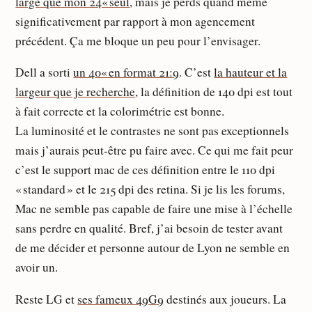
large que mon 24« seul
, mais je perds quand même
significativement par rapport à mon agencement
précédent. Ça me bloque un peu pour l’envisager.
Dell a sorti
un 40« en format 21:9
. C’est
la hauteur et la
largeur que je recherche
, la définition de 140 dpi est tout
à fait correcte et la colorimétrie est bonne.
La luminosité et le contrastes ne sont pas exceptionnels
mais j’aurais peut-être pu faire avec. Ce qui me fait peur
c’est le support mac de ces définition entre le 110 dpi
« standard » et le 215 dpi des retina. Si je lis les forums,
Mac ne semble pas capable de faire une mise à l’échelle
sans perdre en qualité. Bref, j’ai besoin de tester avant
de me décider et personne autour de Lyon ne semble en
avoir un.
Reste LG et
ses fameux 49G9
destinés aux joueurs. La