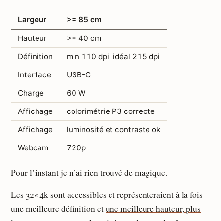
Largeur
>= 85 cm
Hauteur
>= 40 cm
Définition
min 110 dpi, idéal 215 dpi
Interface
USB-C
Charge
60 W
Affichage
colorimétrie P3 correcte
Affichage
luminosité et contraste ok
Webcam
720p
Pour l’instant je n’ai rien trouvé de magique.
Les 32« 4k sont accessibles et représenteraient à la fois
une meilleure définition et
une meilleure hauteur, plus