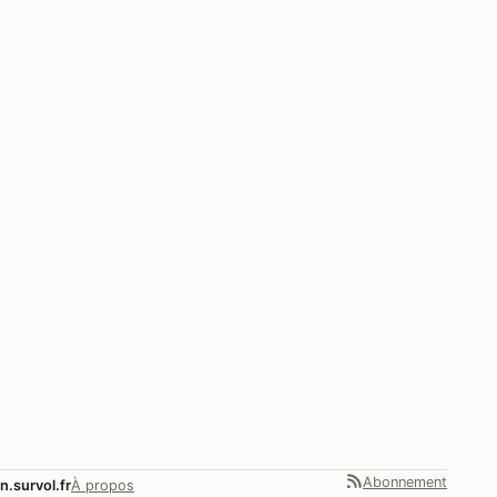
Abonnement
n.survol.fr
À propos