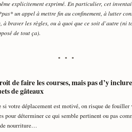
ême explicitement exprimé. En particulier, cet inventai
*pas* un appel à mettre fin au confinement, à lutter con
, à braver les règles, ou à quoi que ce soit d’autre (ni t
pposé de tout ça).
roit de faire les courses, mais pas d’y inclur
ets de gâteaux
si votre déplacement est motivé, on risque de fouiller 
es pour déterminer ce qui semble pertinent ou pas co
 de nourriture…