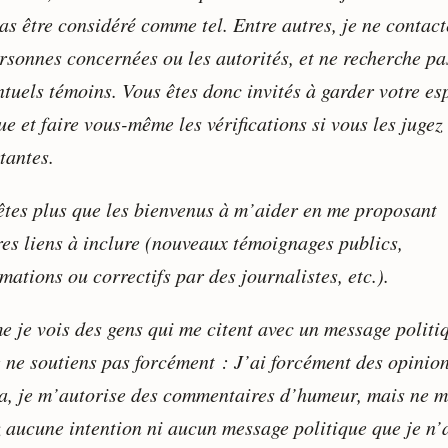
as être considéré comme tel. Entre autres, je ne contact
ersonnes concernées ou les autorités, et ne recherche pa
tuels témoins. Vous êtes donc invités à garder votre esp
ue et faire vous-même les vérifications si vous les jugez
tantes.
êtes plus que les bienvenus à m’aider en me proposant
res liens à inclure (nouveaux témoignages publics,
mations ou correctifs par des journalistes, etc.).
 je vois des gens qui me citent avec un message politi
e ne soutiens pas forcément : J’ai forcément des opinio
ça, je m’autorise des commentaires d’humeur, mais ne 
z aucune intention ni aucun message politique que je n’