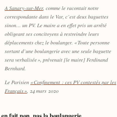
A Sanary-sur-Mer
, comme le racontait notre
correspondante dans le Var, c’est deux baguettes
sinon… un PV. Le maire a en effet pris un arrêté
obligeant ses concitoyens à restreindre leurs
déplacements chez le boulanger. « Toute personne
sortant d’une boulangerie avec une seule baguette
sera verbalisée », prévenait [le maire] Ferdinand
Bernhard.
Le Parisien
« Confinement : ces PV contestés par les
Français »
, 24 mars 2020
 en fait non, pas la boulangerie