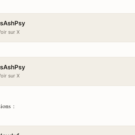
sAshPsy
oir sur X
sAshPsy
oir sur X
sions :