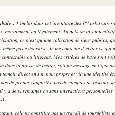
bule :
J’inclus dans cet inventaire des PV arbitraires 
fs, moralement ou légalement. Au delà de la subjectivit
éciation, ce n’est qu’une collection de liens publics, qu
ut même pas exhaustive. Je me contente d’éviter ce qui 
 contestable ou litigieux. Mes critères de base sont soi
on dans la presse de métier, soit un message en ligne pu
n témoin direct en son nom propre et via une identité ét
 pas de propos rapportés, pas de comptes de réseaux s
 il y a deux semaines ou sans interactions personnelles
s).
utant, cela ne constitue pas un travail de journaliste e