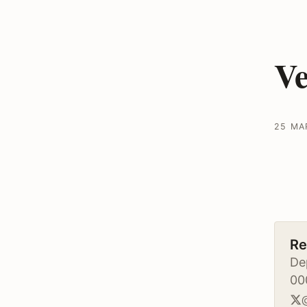
Ve
25 MA
Re
De
00