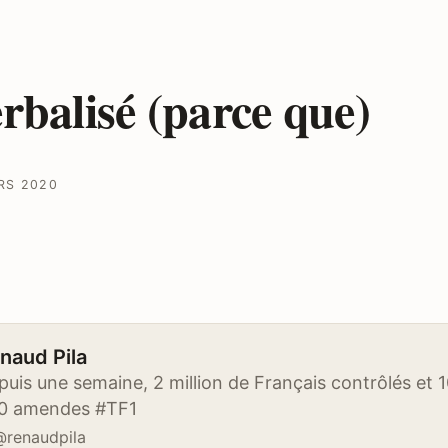
rbalisé (parce que)
RS 2020
naud Pila
puis une semaine, 2 million de Français contrôlés et 
0 amendes #TF1
@renaudpila