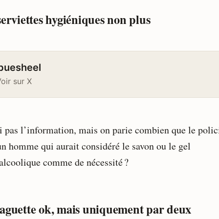
serviettes hygiéniques non plus
uesheel
oir sur X
ai pas l’information, mais on parie combien que le polic
 un homme qui aurait considéré le savon ou le gel
alcoolique comme de nécessité ?
aguette ok, mais uniquement par deux