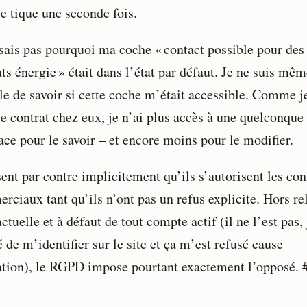
je tique une seconde fois.
 sais pas pourquoi ma coche « contact possible pour des
ts énergie » était dans l’état par défaut. Je ne suis mê
le de savoir si cette coche m’était accessible. Comme je
de contrat chez eux, je n’ai plus accès à une quelconque
ace pour le savoir – et encore moins pour le modifier.
sent par contre implicitement qu’ils s’autorisent les con
rciaux tant qu’ils n’ont pas un refus explicite. Hors re
ctuelle et à défaut de tout compte actif (il ne l’est pas, 
 de m’identifier sur le site et ça m’est refusé cause
iation), le RGPD impose pourtant exactement l’opposé. 