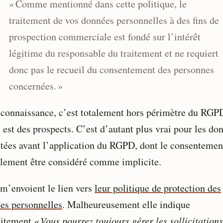
« Comme mentionné dans cette politique, le
traitement de vos données personnelles à des fins de
prospection commerciale est fondé sur l’intérêt
légitime du responsable du traitement et ne requiert
donc pas le recueil du consentement des personnes
concernées. »
connaissance, c’est totalement hors périmètre du RGP
 est des prospects. C’est d’autant plus vrai pour les do
ctées avant l’application du RGPD, dont le consentemen
cilement être considéré comme implicite.
 m’envoient le lien vers
leur politique de protection des
es personnelles
. Malheureusement elle indique
citement
« Vous pourrez toujours gérer les sollicitations