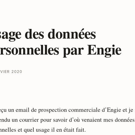
age des données
rsonnelles par Engie
NVIER 2020
reçu un email de prospection commerciale d’Engie et je
fendu un courrier pour savoir d’où venaient mes données
nelles et quel usage il en était fait.