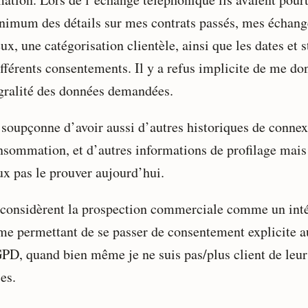
nimum des détails sur mes contrats passés, mes échang
ux, une catégorisation clientèle, ainsi que les dates et s
ifférents consentements. Il y a refus implicite de me do
égralité des données demandées.
s soupçonne d’avoir aussi d’autres historiques de connex
nsommation, et d’autres informations de profilage mais 
ux pas le prouver aujourd’hui.
 considèrent la prospection commerciale comme un inté
ime permettant de se passer de consentement explicite a
PD, quand bien même je ne suis pas/plus client de leur
es.