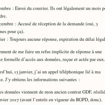
embre : Envoi du courrier. Ils ont légalement un mois 
dre.
cembre : Accusé de réception de la demande (oui, 3
nes pour ça).
ier : Toujours aucune réponse, expiration du délai légal
iennent de me faire un refus implicite de réponse à une
te formelle d’accès aux données, reçue et actée par eux.
d’hui, 13 janvier, j’ai un appel téléphonique lié à ma
e. J’y obtiens les informations suivantes :
s données viennent de mon ancien contrat GDF, résili
nvier 2017 (avant l’entrée en vigueur du RGPD, donc).