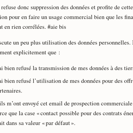
 refuse donc suppression des données et profite de cette
tion pour en faire un usage commercial bien que les fina
t en rien corrélées. #aie bis
scute un peu plus utilisation des données personnelles. 
rment explicitement que :
ai bien refusé la transmission de mes données à des tier
ai bien refusé l’utilisation de mes données pour des off
rtenaires.
ils m’ont envoyé cet email de prospection commerciale
rce que la case « contact possible pour des contrats éne
ait dans sa valeur « par défaut ».