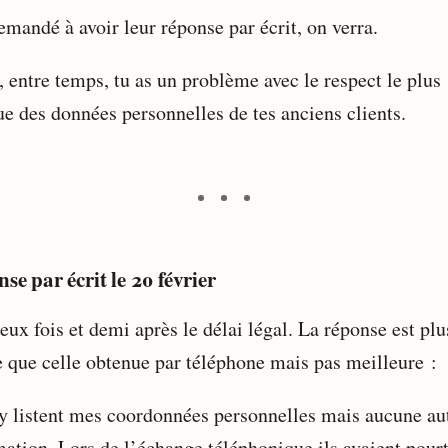
emandé à avoir leur réponse par écrit, on verra.
, entre temps, tu as un problème avec le respect le plus
ue des données personnelles de tes anciens clients.
se par écrit le 20 février
eux fois et demi après le délai légal. La réponse est plu
e que celle obtenue par téléphone mais pas meilleure :
 y listent mes coordonnées personnelles mais aucune au
mation. Lors de l’échange téléphonique ils avaient pour