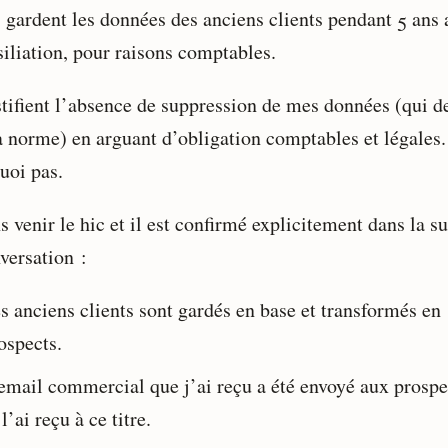
s gardent les données des anciens clients pendant 5 ans 
siliation, pour raisons comptables.
ustifient l’absence de suppression de mes données (qui d
la norme) en arguant d’obligation comptables et légales.
uoi pas.
s venir le hic et il est confirmé explicitement dans la su
versation :
s anciens clients sont gardés en base et transformés en
ospects.
email commercial que j’ai reçu a été envoyé aux prospe
 l’ai reçu à ce titre.