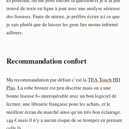
Et pourtant, on me pose encore la question et je n’ai pas
trouvé de texte en ligne à jour avec une analyse sérieuse
des liseuses. Faute de mieux, je préfère écrire ici ce que
je sais plutôt que de laisser les gens lire moins informé
ailleurs.
Recommandation confort
Ma recommandation par défaut c’est la
TEA Touch HD
Plus
. La robe bronze est peu discrète mais on a une
bonne liseuse 6« interopérable avec un bon logiciel de
lecture, une librairie française pour les achats, et le
meilleur écran du marché ainsi qu’un très bon éclairage.
149 € mais il n’y a aucun risque de se tromper en prenant
celle là.