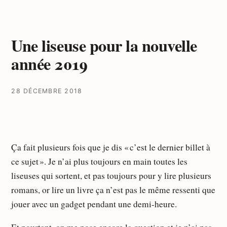
Une liseuse pour la nouvelle
année 2019
28 DÉCEMBRE 2018
Ça fait plusieurs fois que je dis « c’est le dernier billet à
ce sujet ». Je n’ai plus toujours en main toutes les
liseuses qui sortent, et pas toujours pour y lire plusieurs
romans, or lire un livre ça n’est pas le même ressenti que
jouer avec un gadget pendant une demi-heure.