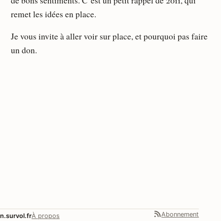
de bons sentiments. C’est un petit rappel de 2011, qui
remet les idées en place.
Je vous invite à aller voir sur place, et pourquoi pas faire
un don.
Abonnement
n.survol.fr
À propos