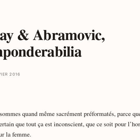
ay & Abramovic,
ponderabilia
VIER 2016
sommes quand même sacrément préformatés, parce que
certain que tout ça est inconscient, que ce soit pour l’
ur la femme.