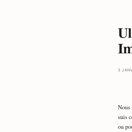
Ul
Im
3 JAN
Nous 
suis 
ou po