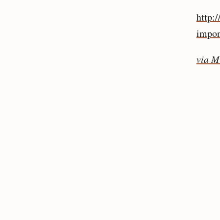
http:
impon
via M