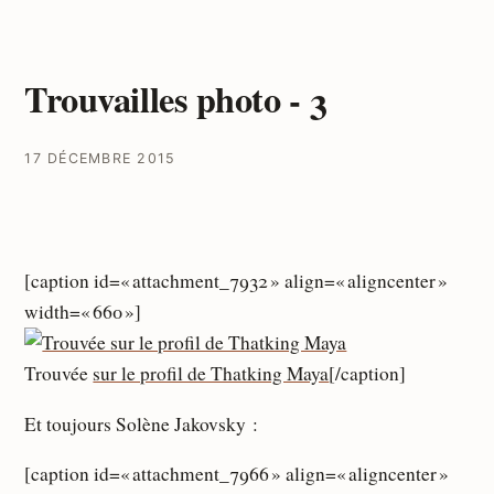
Trouvailles photo - 3
17 DÉCEMBRE 2015
[caption id=« attachment_7932 » align=« aligncenter »
width=« 660 »]
Trouvée
sur le profil de Thatking Maya
[/caption]
Et toujours Solène Jakovsky :
[caption id=« attachment_7966 » align=« aligncenter »