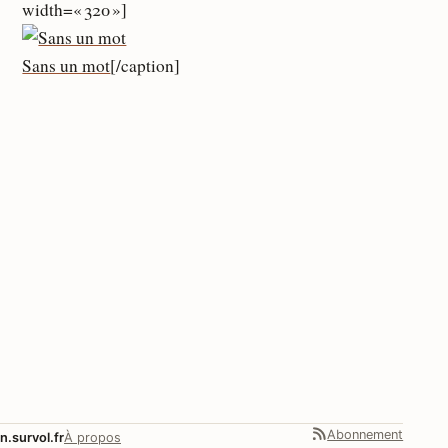
width=« 320 »]
Sans un mot
[/caption]
Abonnement
n.survol.fr
À propos