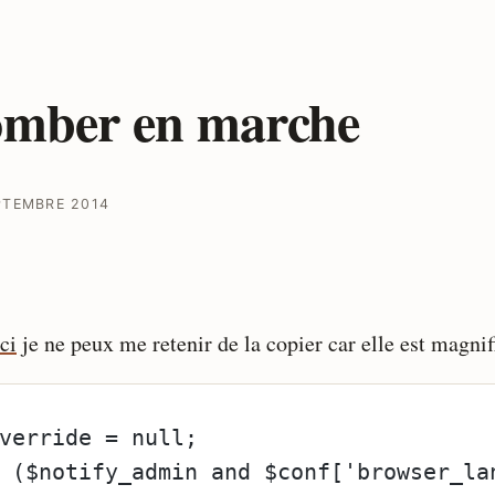
mber en marche
PTEMBRE 2014
ci
je ne peux me retenir de la copier car elle est magnif
verride = null;
 ($notify_admin and $conf['browser_la