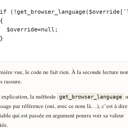
if (!get_browser_language($override['
{
  $override=null;
}
ière vue, le code ne fait rien. À la seconde lecture non
s rassure.
 explication, la méthode
u
get_browser_language
ssage par référence (oui, avec ce nom là…), c’est à dire
riable qui est passée en argument pourra voir sa valeur
iée.