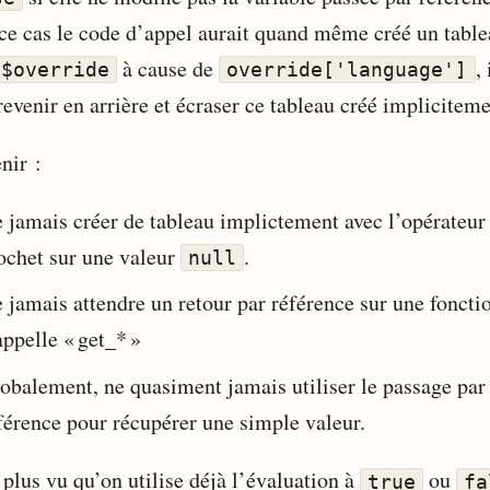
ce cas le code d’appel aurait quand même créé un tabl
à cause de
, 
$override
override['language']
evenir en arrière et écraser ce tableau créé impliciteme
nir :
 jamais créer de tableau implictement avec l’opérateur
ochet sur une valeur
.
null
 jamais attendre un retour par référence sur une foncti
appelle « get_* »
obalement, ne quasiment jamais utiliser le passage par
férence pour récupérer une simple valeur.
 plus vu qu’on utilise déjà l’évaluation à
ou
true
fa