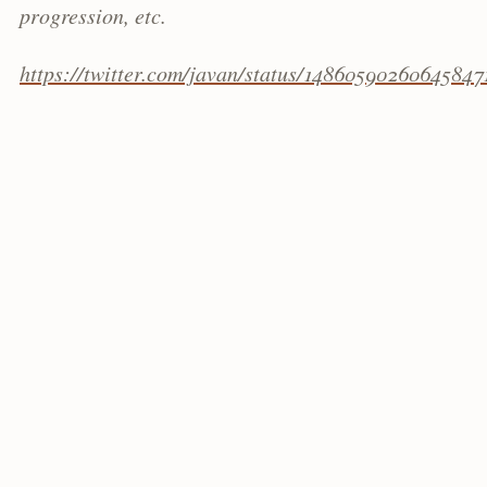
progression, etc.
https://twitter.com/javan/status/14860590260645847