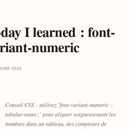
day I learned : font-
riant-numeric
NVIER 2022
Conseil CSS : utilisez `font-variant-numeric :
tabular-nums ;` pour aligner soigneusement les
nombres dans un tableau, des compteurs de