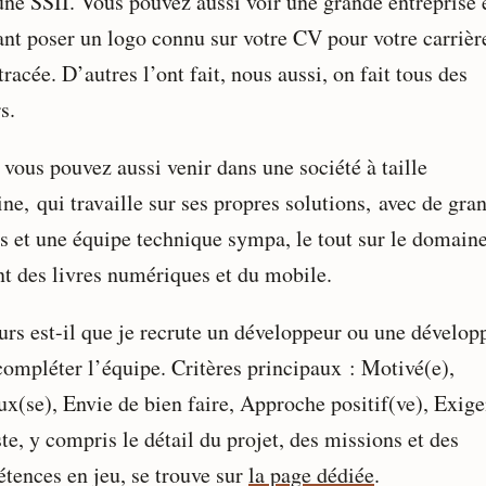
une SSII. Vous pouvez aussi voir une grande entreprise 
ant poser un logo connu sur votre CV pour votre carrièr
tracée. D’autres l’ont fait, nous aussi, on fait tous des
s.
 vous pouvez aussi venir dans une société à taille
ne, qui travaille sur ses propres solutions, avec de gra
ts et une équipe technique sympa, le tout sur le domain
ant des livres numériques et du mobile.
urs est-il que je recrute un développeur ou une dévelop
compléter l’équipe. Critères principaux : Motivé(e),
ux(se), Envie de bien faire, Approche positif(ve), Exige
te, y compris le détail du projet, des missions et des
tences en jeu, se trouve sur
la page dédiée
.