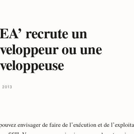
EA’ recrute un
veloppeur ou une
veloppeuse
I 2013
pouvez envisager de faire de l’exécution et de l’exploit