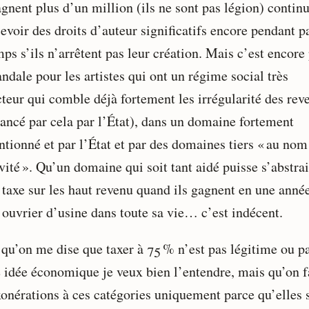
agnent plus d’un million (ils ne sont pas légion) contin
evoir des droits d’auteur significatifs encore pendant p
ps s’ils n’arrêtent pas leur création. Mais c’est encore
ndale pour les artistes qui ont un régime social très
cteur qui comble déjà fortement les irrégularité des rev
inancé par cela par l’État), dans un domaine fortement
ntionné et par l’État et par des domaines tiers « au nom
vité ». Qu’un domaine qui soit tant aidé puisse s’abstra
 taxe sur les haut revenu quand ils gagnent en une anné
 ouvrier d’usine dans toute sa vie… c’est indécent.
 qu’on me dise que taxer à 75 % n’est pas légitime ou p
 idée économique je veux bien l’entendre, mais qu’on f
xonérations à ces catégories uniquement parce qu’elles 