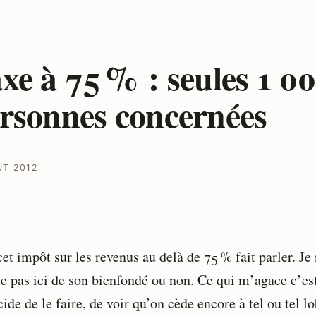
xe à 75 % : seules 1 0
rsonnes concernées
ÛT 2012
et impôt sur les revenus au delà de 75 % fait parler. Je
te pas ici de son bienfondé ou non. Ce qui m’agace c’est
ide de le faire, de voir qu’on cède encore à tel ou tel l