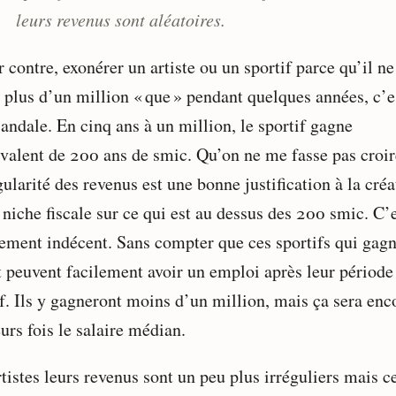
leurs revenus sont aléatoires.
 contre, exonérer un artiste ou un sportif parce qu’il ne
 plus d’un million « que » pendant quelques années, c’e
andale. En cinq ans à un million, le sportif gagne
ivalent de 200 ans de smic. Qu’on ne me fasse pas croi
gularité des revenus est une bonne justification à la créa
 niche fiscale sur ce qui est au dessus des 200 smic. C’
ement indécent. Sans compter que ces sportifs qui gag
t peuvent facilement avoir un emploi après leur période
if. Ils y gagneront moins d’un million, mais ça sera enc
urs fois le salaire médian.
tistes leurs revenus sont un peu plus irréguliers mais c