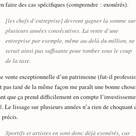
en faire des cas spécifiques (comprendre : exonérés).
[les chefs d’entreprise] devront gagner la somme sur
plusieurs années consécutives. La vente d’une
entreprise par exemple, même au-delà du million, ne
serait ainsi pas suffisante pour tomber sous le coup
de la taxe.
e vente exceptionnelle d’un patrimoine (fut-il professi
it pas taxé de la même façon me paraît une bonne chose
ant que ça prend difficilement en compte l’investisseme
é. Le lissage sur plusieurs années n’a rien de choquant 
 précis.
Sportifs et artistes en sont donc déjà exonérés, car