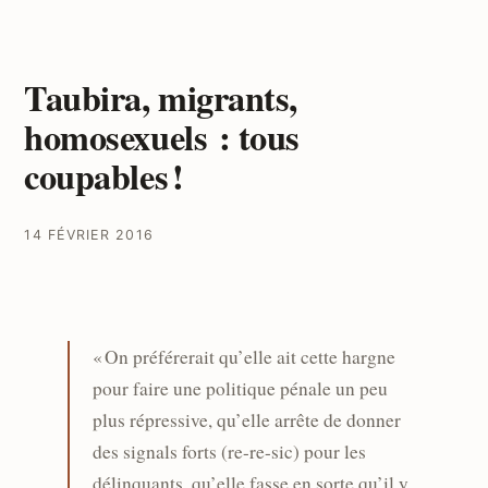
Taubira, migrants,
homosexuels : tous
coupables !
14 FÉVRIER 2016
« On préférerait qu’elle ait cette hargne
pour faire une politique pénale un peu
plus répressive, qu’elle arrête de donner
des signals forts (re-re-sic) pour les
délinquants, qu’elle fasse en sorte qu’il y