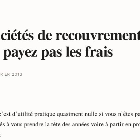
ciétés de recouvrement
 payez pas les frais
VRIER 2013
’est d’utilité pratique quasiment nulle si vous n’êtes p
s à vous prendre la tête des années voire à partir en pr
: