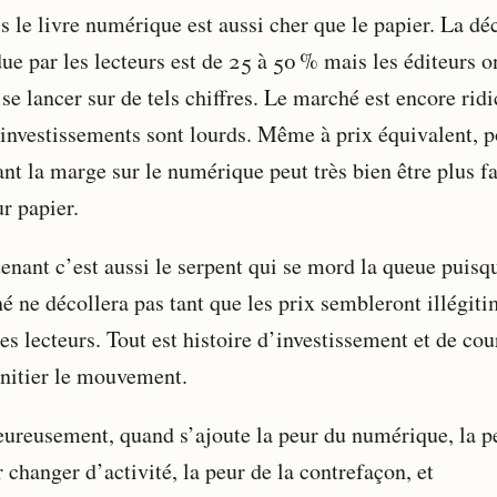
s le livre numérique est aussi cher que le papier. La dé
ue par les lecteurs est de 25 à 50 % mais les éditeurs o
se lancer sur de tels chiffres. Le marché est encore ridi
s investissements sont lourds. Même à prix équivalent, 
ant la marge sur le numérique peut très bien être plus f
r papier.
enant c’est aussi le serpent qui se mord la queue puisq
é ne décollera pas tant que les prix sembleront illégit
es lecteurs. Tout est histoire d’investissement et de co
initier le mouvement.
ureusement, quand s’ajoute la peur du numérique, la p
 changer d’activité, la peur de la contrefaçon, et