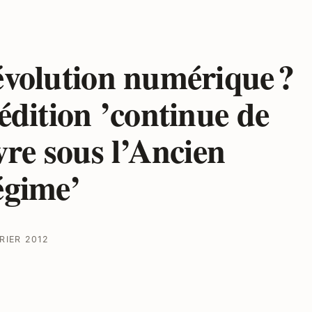
volution numérique ?
édition ’continue de
vre sous l’Ancien
gime’
RIER 2012