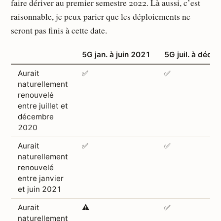
faire dériver au premier semestre 2022. Là aussi, c’est
raisonnable, je peux parier que les déploiements ne
seront pas finis à cette date.
5G jan. à juin 2021
5G juil. à déc.
Aurait
✅
✅
naturellement
renouvelé
entre juillet et
décembre
2020
Aurait
✅
✅
naturellement
renouvelé
entre janvier
et juin 2021
Aurait
⚠️
✅
naturellement