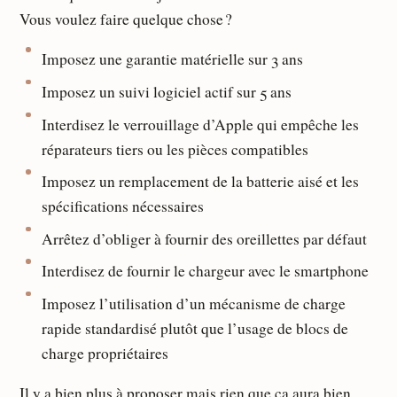
Vous voulez faire quelque chose ?
Imposez une garantie matérielle sur 3 ans
Imposez un suivi logiciel actif sur 5 ans
Interdisez le verrouillage d’Apple qui empêche les
réparateurs tiers ou les pièces compatibles
Imposez un remplacement de la batterie aisé et les
spécifications nécessaires
Arrêtez d’obliger à fournir des oreillettes par défaut
Interdisez de fournir le chargeur avec le smartphone
Imposez l’utilisation d’un mécanisme de charge
rapide standardisé plutôt que l’usage de blocs de
charge propriétaires
Il y a bien plus à proposer mais rien que ça aura bien