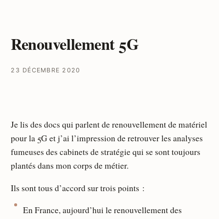
Renouvellement 5G
23 DÉCEMBRE 2020
Je lis des docs qui parlent de renouvellement de matériel
pour la 5G et j’ai l’impression de retrouver les analyses
fumeuses des cabinets de stratégie qui se sont toujours
plantés dans mon corps de métier.
Ils sont tous d’accord sur trois points :
En France, aujourd’hui le renouvellement des