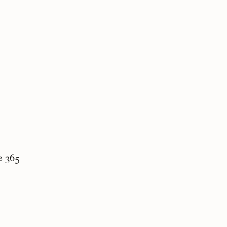
e 365