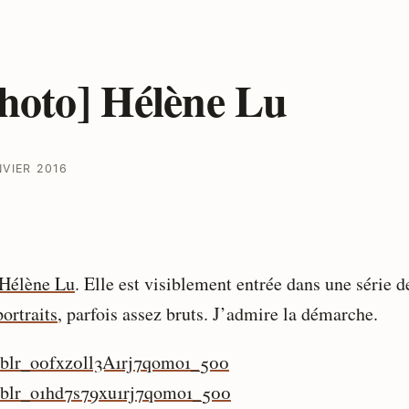
hoto] Hélène Lu
NVIER 2016
Hélène Lu
. Elle est visiblement entrée dans une série d
ortraits
, parfois assez bruts. J’admire la démarche.