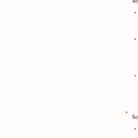
Se
Se