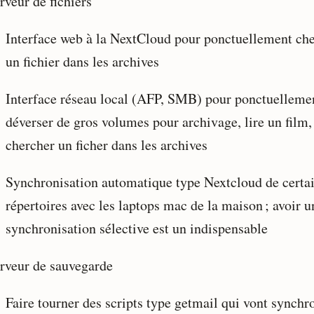
rveur de fichiers
Interface web à la NextCloud pour ponctuellement ch
un fichier dans les archives
Interface réseau local (AFP, SMB) pour ponctuelleme
déverser de gros volumes pour archivage, lire un film,
chercher un ficher dans les archives
Synchronisation automatique type Nextcloud de certa
répertoires avec les laptops mac de la maison ; avoir u
synchronisation sélective est un indispensable
rveur de sauvegarde
Faire tourner des scripts type getmail qui vont synchr