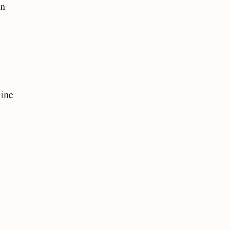
en
ine