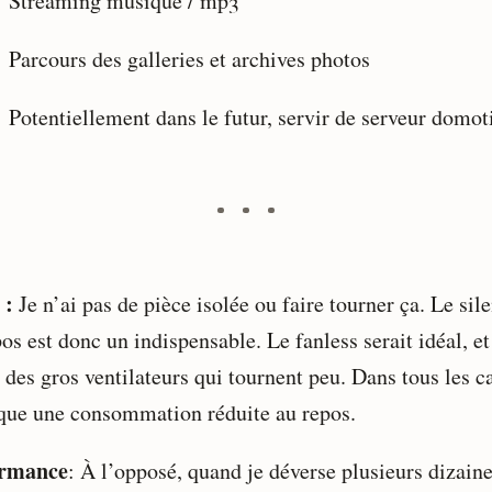
Streaming musique / mp3
Parcours des galleries et archives photos
Potentiellement dans le futur, servir de serveur domot
 :
Je n’ai pas de pièce isolée ou faire tourner ça. Le sil
os est donc un indispensable. Le fanless serait idéal, et
 des gros ventilateurs qui tournent peu. Dans tous les ca
que une consommation réduite au repos.
ormance
: À l’opposé, quand je déverse plusieurs dizain