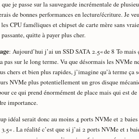
 que je passe sur la sauvegarde incrémentale de plusieu
erais de bonnes performances en lecture/écriture. Je ve
r les CPU faméliques et chipset de carte mère sans vrai
passante, quitte à payer plus cher.
kage
: Aujourd’hui j’ai un SSD SATA 2.5« de 8 To mais 
ra pas sur le long terme. Vu que désormais les NVMe ne
us chers et bien plus rapides, j’imagine qu’à terme ça s
eurs NVMe plus potentiellement un gros disque mécani
 pour ce qui prend énormément de place mais qui est de
re importance.
tup idéal serait donc au moins 4 ports NVMe et 2 baies
.5« . La réalité c’est que si j’ai 2 ports NVMe et 1 bai