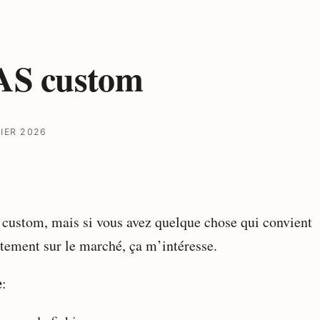
AS custom
RIER 2026
s custom, mais si vous avez quelque chose qui convient
itement sur le marché, ça m’intéresse.
e
: