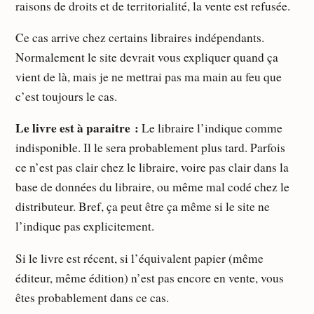
raisons de droits et de territorialité, la vente est refusée.
Ce cas arrive chez certains libraires indépendants.
Normalement le site devrait vous expliquer quand ça
vient de là, mais je ne mettrai pas ma main au feu que
c’est toujours le cas.
Le livre est à paraitre :
Le libraire l’indique comme
indisponible. Il le sera probablement plus tard. Parfois
ce n’est pas clair chez le libraire, voire pas clair dans la
base de données du libraire, ou même mal codé chez le
distributeur. Bref, ça peut être ça même si le site ne
l’indique pas explicitement.
Si le livre est récent, si l’équivalent papier (même
éditeur, même édition) n’est pas encore en vente, vous
êtes probablement dans ce cas.