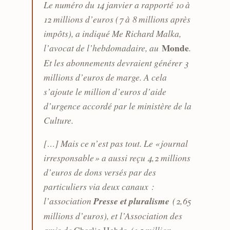
Le numéro du 14 janvier a rapporté 10 à
12 millions d’euros (7 à 8 millions après
impôts), a indiqué Me Richard Malka,
l’avocat de l’hebdomadaire, au
Monde
.
Et les abonnements devraient générer 3
millions d’euros de marge. A cela
s’ajoute le million d’euros d’aide
d’urgence accordé par le ministère de la
Culture.
[…] Mais ce n’est pas tout. Le « journal
irresponsable » a aussi reçu 4,2 millions
d’euros de dons versés par des
particuliers via deux canaux :
l’association
Presse et pluralisme
(2,65
millions d’euros), et l’Association des
amis de
(1,5 million