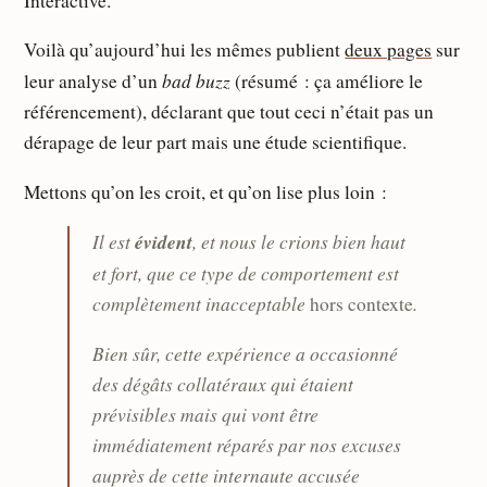
Interactive.
Voilà qu’aujourd’hui les mêmes publient
deux pages
sur
bad buzz
leur analyse d’un
(résumé : ça améliore le
référencement), déclarant que tout ceci n’était pas un
dérapage de leur part mais une étude scientifique.
Mettons qu’on les croit, et qu’on lise plus loin :
Il est
évident
, et nous le crions bien haut
et fort, que ce type de comportement est
complètement inacceptable
.
hors contexte
Bien sûr, cette expérience a occasionné
des dégâts collatéraux qui étaient
prévisibles mais qui vont être
immédiatement réparés par nos excuses
auprès de cette internaute accusée