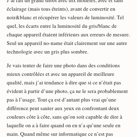
J’ai fait un grand shoot avec dix modèles, avec et sans
éclairage (mais tous éteints), avant de convertir en
noir&blanc et récupérer les valeurs de luminosité. Tel
quel, les écarts entre la luminosité du gris/blanc de
chaque appareil étaient inférieurs aux erreurs de mesure.
Seul un appareil no-name était clairement sur une autre
technologie avec un gris plus sombre.
Je vais tenter de faire une photo dans des conditions
mieux contrôlées et avec un appareil de meilleure
qualité, mais j’ai tendance à dire que si ce n’était pas
évident à partir d’une photo, ça ne le sera probablement
pas à l’usage. Tout ça est d’autant plus vrai qu’une
différence peut sauter aux yeux en confrontant deux
couleurs côte à côte, sans qu’on soit capable de dire à
laquelle on a à faire quand on en n’a qu’une seule en
main. Quand même sur informatique ce n’est pas