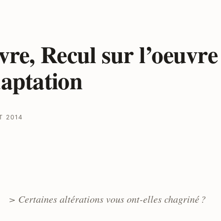
vre, Recul sur l’oeuvre
aptation
T 2014
> Certaines altérations vous ont-elles chagriné ?