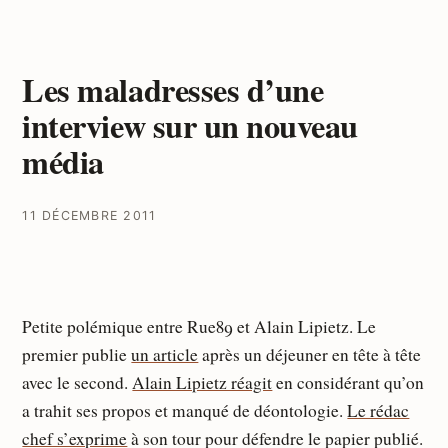
Les maladresses d’une
interview sur un nouveau
média
11 DÉCEMBRE 2011
Petite polémique entre Rue89 et Alain Lipietz. Le
premier publie
un article
après un déjeuner en tête à tête
avec le second.
Alain Lipietz réagit
en considérant qu’on
a trahit ses propos et manqué de déontologie.
Le rédac
chef s’exprime
à son tour pour défendre le papier publié.