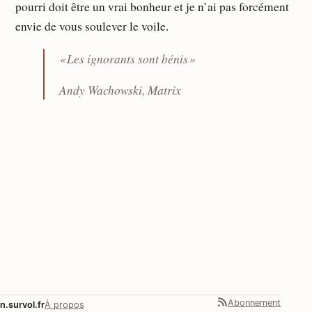
pourri doit être un vrai bonheur et je n’ai pas forcément
envie de vous soulever le voile.
« Les ignorants sont bénis »
Andy Wachowski, Matrix
Abonnement
n.survol.fr
À propos