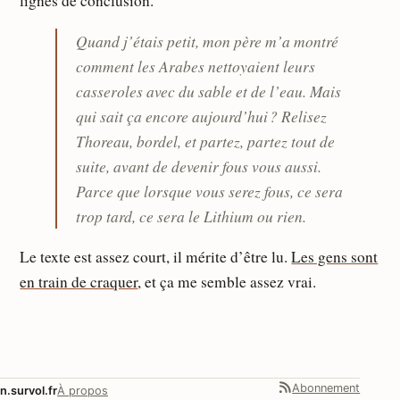
lignes de conclusion.
Quand j’étais petit, mon père m’a montré
comment les Arabes nettoyaient leurs
casseroles avec du sable et de l’eau. Mais
qui sait ça encore aujourd’hui ? Relisez
Thoreau, bordel, et partez, partez tout de
suite, avant de devenir fous vous aussi.
Parce que lorsque vous serez fous, ce sera
trop tard, ce sera le Lithium ou rien.
Le texte est assez court, il mérite d’être lu.
Les gens sont
en train de craquer
, et ça me semble assez vrai.
Abonnement
n.survol.fr
À propos