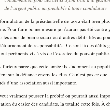
de l’argent public un préalable à toute candidature
formulation de la présidentielle de 2012 était bien plus
ime. Pour faire bonne mesure je n’aurais pas été contre 
r les abus de bien sociaux ou d’autres délits liés au po
détournement de responsabilités. Ce sont là des délits g
tout pertinents vis à vis de l’exercice du pouvoir public.
is furieux parce que cette année ils s’adonnent au popu
fent sur la défiance envers les élus. Ce n’est pas ce que
ends d’une association aussi importante.
 veut vraiment pousser la probité on pourrait aussi impo
ation du casier des candidats, la totalité cette fois. À 