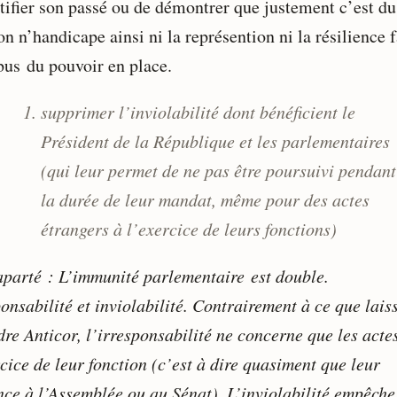
stifier son passé ou de démontrer que justement c’est du
n n’handicape ainsi ni la représention ni la résilience 
bus du pouvoir en place.
supprimer l’inviolabilité dont bénéficient le
Président de la République et les parlementaires
(qui leur permet de ne pas être poursuivi pendant
la durée de leur mandat, même pour des actes
étrangers à l’exercice de leurs fonctions)
 aparté : L’immunité parlementaire est double.
onsabilité et inviolabilité. Contrairement à ce que lais
dre Anticor, l’irresponsabilité ne concerne que les acte
cice de leur fonction (c’est à dire quasiment que leur
nce à l’Assemblée ou au Sénat). L’inviolabilité empêche