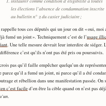
instaurer comme condition d’éligibilité à toutes
les élections l’absence de condamnation inscrite
au bulletin n° 2 du casier judiciaire ;
rappelle tous ces députés qui un jour on dit « oui, moi 
éjà fumé un joint ». Techniquement c’est de l’
usage illi
iant
. Une telle mesure devrait leur interdire de siéger. 
différence c’est qu’ils n’ont pas été pris ou poursuivis.
crois pas qu’il faille empêcher quelqu’un de représenter
e parce qu’il a fumé un joint, ni parce qu’il a été cond
outrage et rébellion dans une manifestation passée. On s
en c’est facile
d’en être la cible quand on n’est pas déj
u’un
.