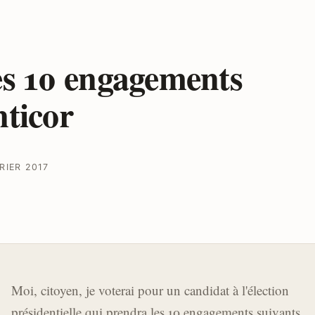
s 10 engagements
ticor
RIER 2017
Moi, citoyen, je voterai pour un candidat à l'élection
présidentielle qui prendra les 10 engagements suivants