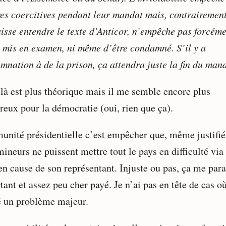
es coercitives pendant leur mandat mais, contrairement
aisse entendre le texte d’Anticor, n’empêche pas forcém
e mis en examen, ni même d’être condamné. S’il y a
mnation à de la prison, ça attendra juste la fin du mand
 là est plus théorique mais il me semble encore plus
reux pour la démocratie (oui, rien que ça).
unité présidentielle c’est empêcher que, même justifié
mineurs ne puissent mettre tout le pays en difficulté via 
en cause de son représentant. Injuste ou pas, ça me para
ant et assez peu cher payé. Je n’ai pas en tête de cas o
té un problème majeur.