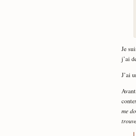
Je sui
j’ai d
J’ai u
Avant
conte
me do
trouve