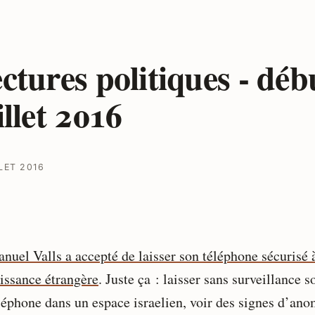
ctures politiques - déb
illet 2016
LET 2016
nuel Valls a accepté de laisser son téléphone sécurisé 
issance étrangère
. Juste ça : laisser sans surveillance s
léphone dans un espace israelien, voir des signes d’ano