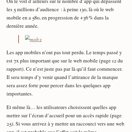
On le voit d’ailleurs sur le nombre d’app qui dépassent
les 5 millions d’audience : à peine 130, là où le web
mobile en a 580, en progression de +36 % dans la
dernière année.
Les app mobiles n’ont pas tout perdu. Le temps passé y
est 7x plus important que sur le web mobile (page 12 du
rapport). Ce n’est juste pas par là qu’il faut commencer.
Il sera temps d’y venir quand l’attirance de la marque
sera assez forte pour percer dans les quelques app
importantes.
Et même là… les utilisateurs choisissent quelles app
mettre sur l’écran d’accueil pour un accès rapide (page
25). Si vous arrivez à y mettre un raccourci vers une web
app, il est probable que l’effet soit le même.