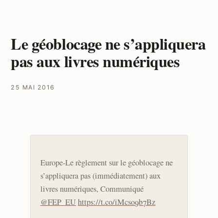
Le géoblocage ne s’appliquera
pas aux livres numériques
25 MAI 2016
Europe-Le règlement sur le géoblocage ne
s’appliquera pas (immédiatement) aux
livres numériques, Communiqué
@FEP_EU
https://t.co/iMcso9b7Bz