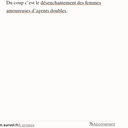
Du coup c’est le
désenchantement des femmes
amoureuses d’agents doubles
.
Abonnement
n.survol.fr
À propos