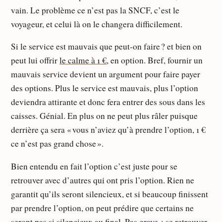
vain. Le problème ce n’est pas la SNCF, c’est le
voyageur, et celui là on le changera difficilement.
Si le service est mauvais que peut-on faire ? et bien on
peut lui offrir
le calme à 1 €
, en option. Bref, fournir un
mauvais service devient un argument pour faire payer
des options. Plus le service est mauvais, plus l’option
deviendra attirante et donc fera entrer des sous dans les
caisses. Génial. En plus on ne peut plus râler puisque
derrière ça sera « vous n’aviez qu’à prendre l’option, 1 €
ce n’est pas grand chose ».
Bien entendu en fait l’option c’est juste pour se
retrouver avec d’autres qui ont pris l’option. Rien ne
garantit qu’ils seront silencieux, et si beaucoup finissent
par prendre l’option, on peut prédire que certains ne
seront pas si silencieux au final. Pas grave : se retrouver