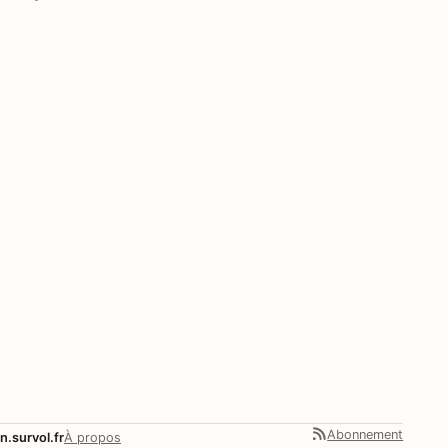
Abonnement
n.survol.fr
À propos