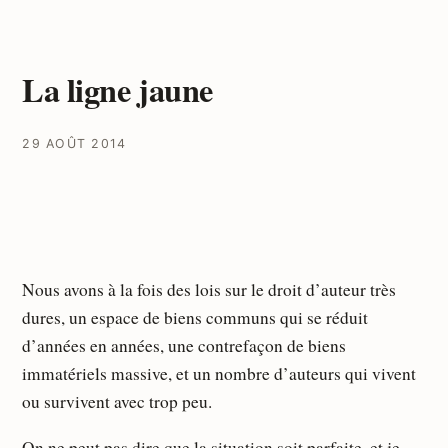
La ligne jaune
29 AOÛT 2014
Nous avons à la fois des lois sur le droit d’auteur très
dures, un espace de biens communs qui se réduit
d’années en années, une contrefaçon de biens
immatériels massive, et un nombre d’auteurs qui vivent
ou survivent avec trop peu.
On ne peut pas dire que la situation soit parfaite, et je