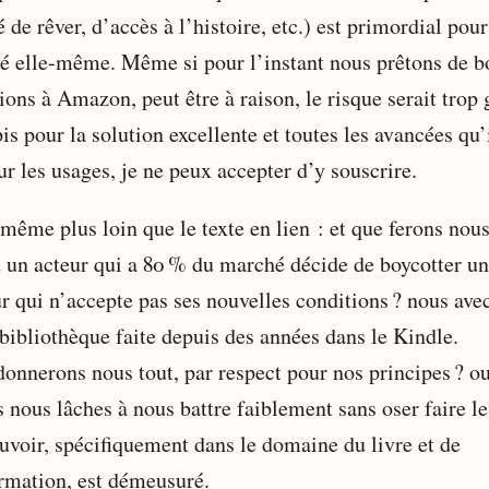
é de rêver, d’accès à l’histoire, etc.) est primordial pour
té elle-même. Même si pour l’instant nous prêtons de 
ions à Amazon, peut être à raison, le risque serait trop 
is pour la solution excellente et toutes les avancées qu’
ur les usages, je ne peux accepter d’y souscrire.
 même plus loin que le texte en lien : et que ferons nou
 un acteur qui a 80 % du marché décide de boycotter un
ur qui n’accepte pas ses nouvelles conditions ? nous ave
 bibliothèque faite depuis des années dans le Kindle.
onnerons nous tout, par respect pour nos principes ? o
 nous lâches à nous battre faiblement sans oser faire le
uvoir, spécifiquement dans le domaine du livre et de
ormation, est démeusuré.