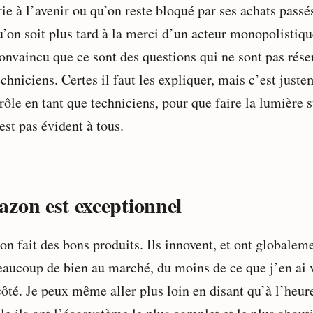
rie à l’avenir ou qu’on reste bloqué par ses achats passés
u’on soit plus tard à la merci d’un acteur monopolistiqu
convaincu que ce sont des questions qui ne sont pas rése
chniciens. Certes il faut les expliquer, mais c’est just
rôle en tant que techniciens, pour que faire la lumière s
est pas évident à tous.
zon est exceptionnel
n fait des bons produits. Ils innovent, et ont globalem
beaucoup de bien au marché, du moins de ce que j’en ai 
ôté. Je peux même aller plus loin en disant qu’à l’heur