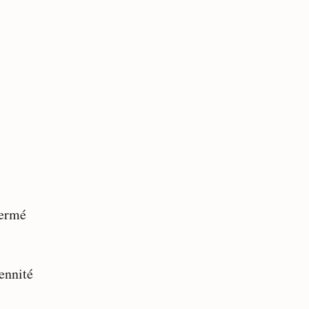
fermé
ennité