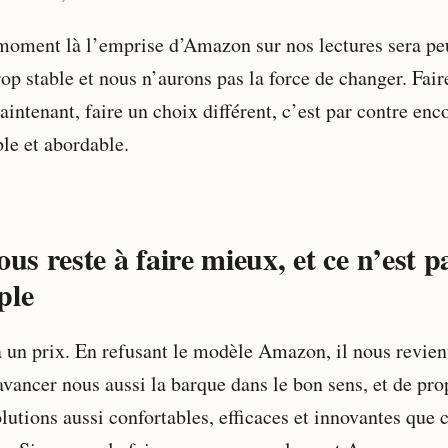
moment là l’emprise d’Amazon sur nos lectures sera pe
rop stable et nous n’aurons pas la force de changer. Fair
intenant, faire un choix différent, c’est par contre enc
ble et abordable.
ous reste à faire mieux, et ce n’est p
ple
a un prix. En refusant le modèle Amazon, il nous revien
avancer nous aussi la barque dans le bon sens, et de pro
lutions aussi confortables, efficaces et innovantes que 