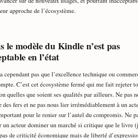
avancer sur de nouveaux usages, et pourtant inacceptabl
leur approche de l’écosystème.
s le modèle du Kindle n’est pas
ptable en l’état
y a cependant pas que l’excellence technique ou commer
ompte. C’est cet écosystème fermé qui me fait rejeter to
on quelles que soient ses qualités par ailleurs. Ne pas 
 des fers et ne pas nous lier irrémédiablement à un acte
important pour le renier sur l’autel du compromis. Ne p
r un acteur dominer un marché si critique que le livre (
 pas de criticité économique mais de liberté d’expressio