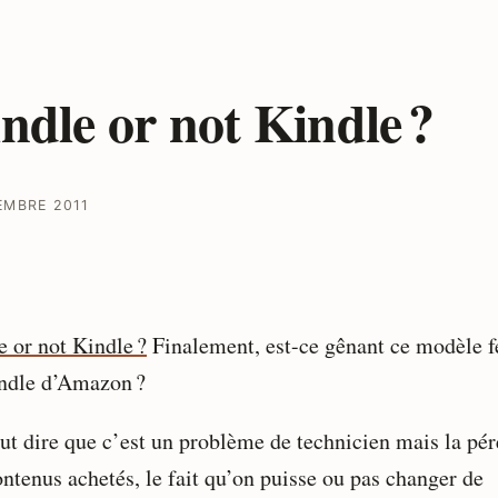
ndle or not Kindle ?
EMBRE 2011
e or not Kindle ?
Finalement, est-ce gênant ce modèle 
ndle d’Amazon ?
ut dire que c’est un problème de technicien mais la pér
ontenus achetés, le fait qu’on puisse ou pas changer de