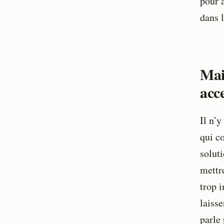
pour 
dans 
Mai
acce
Il n’
qui c
soluti
mettre
trop 
laisse
parle