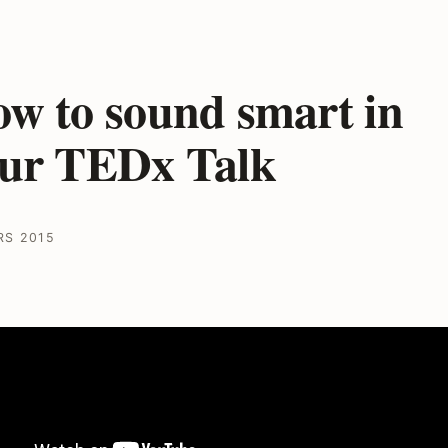
w to sound smart in
ur TEDx Talk
RS 2015