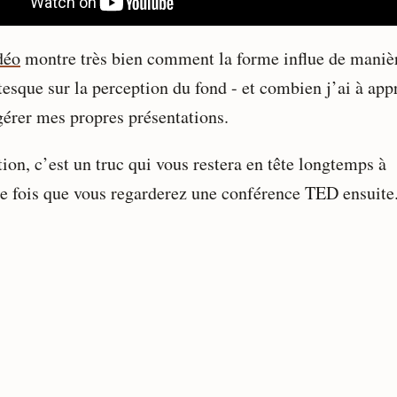
déo
montre très bien comment la forme influe de maniè
tesque sur la perception du fond - et combien j’ai à app
gérer mes propres présentations.
ion, c’est un truc qui vous restera en tête longtemps à
e fois que vous regarderez une conférence TED ensuite