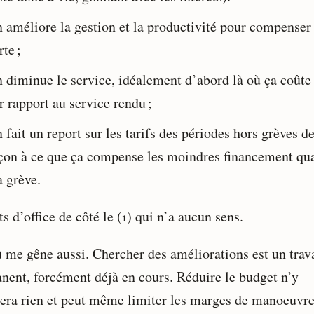
 améliore la gestion et la productivité pour compenser 
rte ;
 diminue le service, idéalement d’abord là où ça coûte
r rapport au service rendu ;
 fait un report sur les tarifs des périodes hors grèves d
çon à ce que ça compense les moindres financement qua
a grève.
s d’office de côté le (1) qui n’a aucun sens.
) me gêne aussi. Chercher des améliorations est un trav
nent, forcément déjà en cours. Réduire le budget n’y
era rien et peut même limiter les marges de manoeuvr