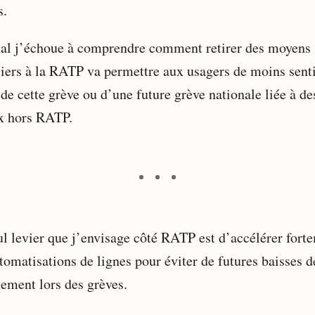
s.
nal j’échoue à comprendre comment retirer des moyens
ciers à la RATP va permettre aux usagers de moins senti
 de cette grève ou d’une future grève nationale liée à de
x hors RATP.
ul levier que j’envisage côté RATP est d’accélérer fort
tomatisations de lignes pour éviter de futures baisses d
cement lors des grèves.