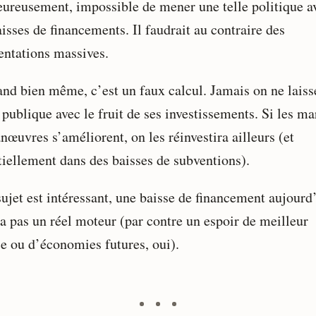
ureusement, impossible de mener une telle politique a
isses de financements. Il faudrait au contraire des
ntations massives.
and bien même, c’est un faux calcul. Jamais on ne laiss
 publique avec le fruit de ses investissements. Si les m
nœuvres s’améliorent, on les réinvestira ailleurs (et
tiellement dans des baisses de subventions).
sujet est intéressant, une baisse de financement aujourd
ra pas un réel moteur (par contre un espoir de meilleur
ce ou d’économies futures, oui).