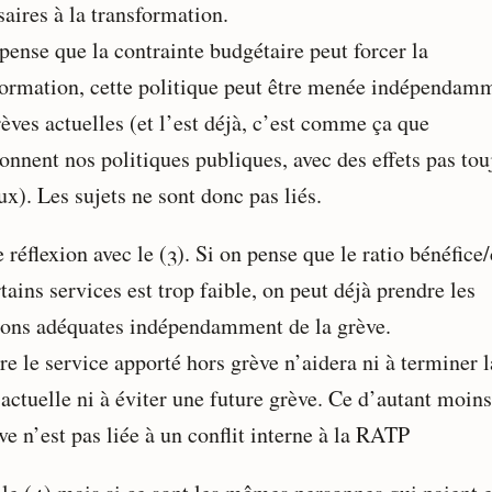
aires à la transformation.
pense que la contrainte budgétaire peut forcer la
formation, cette politique peut être menée indépendam
èves actuelles (et l’est déjà, c’est comme ça que
onnent nos politiques publiques, avec des effets pas tou
x). Les sujets ne sont donc pas liés.
réflexion avec le (3). Si on pense que le ratio bénéfice
tains services est trop faible, on peut déjà prendre les
ions adéquates indépendamment de la grève.
e le service apporté hors grève n’aidera ni à terminer l
 actuelle ni à éviter une future grève. Ce d’autant moin
ve n’est pas liée à un conflit interne à la RATP