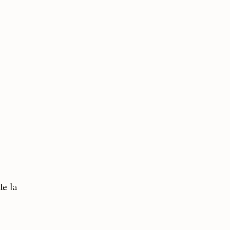
de la