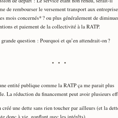
sion de départ : Le service étant non rendu, serait-il
ime de rembourser le versement transport aux entreprise
les mois concernés* ? ou plus généralement de diminuer
ntions et paiement de la collectivité à la RATP.
 grande question : Pourquoi et qu’en attendrait-on ?
une entité publique comme la RATP ça me parait plus
ile. La réduction du financement peut avoir plusieurs eff
 créé une dette sans rien toucher par ailleurs (et la dett
ste donc à vie, gonflant avec les intérêts).