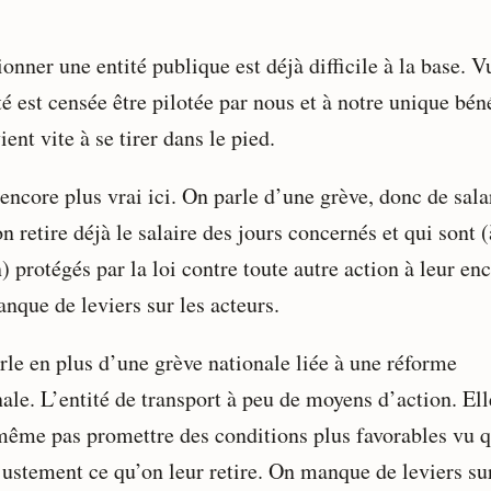
onner une entité publique est déjà difficile à la base. V
té est censée être pilotée par nous et à notre unique bén
ient vite à se tirer dans le pied.
encore plus vrai ici. On parle d’une grève, donc de sala
n retire déjà le salaire des jours concernés et qui sont (
) protégés par la loi contre toute autre action à leur en
nque de leviers sur les acteurs.
rle en plus d’une grève nationale liée à une réforme
ale. L’entité de transport à peu de moyens d’action. Ell
même pas promettre des conditions plus favorables vu 
justement ce qu’on leur retire. On manque de leviers sur