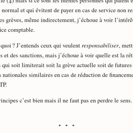
 le (4) mais si ce sont les mêmes personnes qui paient 
 normal et qui évitent de payer en cas de service non r
des grèves, même indirectement, j’échoue à voir l’intérê
fice comptable.
 quoi ? J’entends ceux qui veulent
responsabiliser
, mett
s et des sanctions, mais j’échoue à voir quelle est la rét
 qui soit limiterait soit la grève actuelle soit de futures
s nationales similaires en cas de réduction de financem
TP.
incipes c’est bien mais il ne faut pas en perdre le sens.